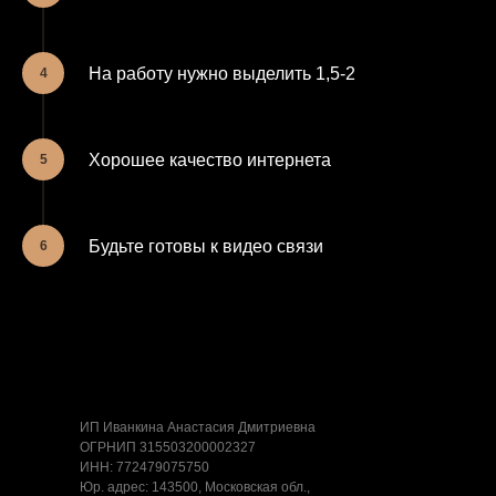
На работу нужно выделить 1,5-2
Хорошее качество интернета
Будьте готовы к видео связи
ИП Иванкина Анастасия Дмитриевна
ОГРНИП 315503200002327
ИНН: 772479075750
Юр. адрес: 143500, Московская обл.,