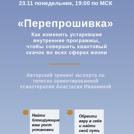
23.11 понедельник, 19:00 по МСК
«Перепрошивка»
Как изменить устаревшие
внутренние программы,
чтобы совершить квантовый
скачок во всех сферах жизни
Авторский тренинг эксперта по
телесно ориентированной
психотерапии Анастасии Иванкиной
Найти
Обрести
блокирующие
веру в себя
ваш рост
и найти
установки
свой путь