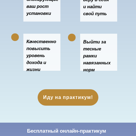
ваш рост
и найти
установки
свой путь
Качественно
Выйти за
повысить
тесные
уровень
рамки
дохода и
навязанных
жизни
норм
Иду на практикум!
Бесплатный онлайн-практикум